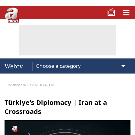
Webtv
Published : 07.03.2026 03:48 PM
Türkiye's Diplomacy | Iran at a
Crossroads