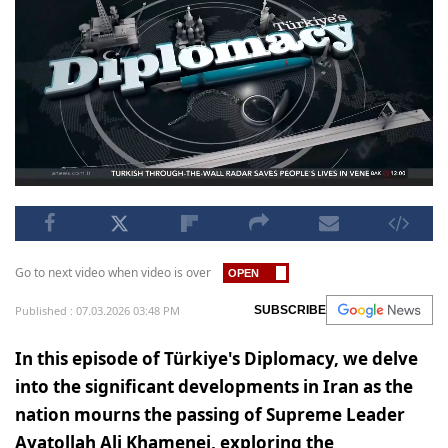
Go to next video when video is over
Published : 07.03.2026 03:48 PM
SUBSCRIBE
In this episode of Türkiye's Diplomacy, we delve
into the significant developments in Iran as the
nation mourns the passing of Supreme Leader
Ayatollah Ali Khamenei, exploring the