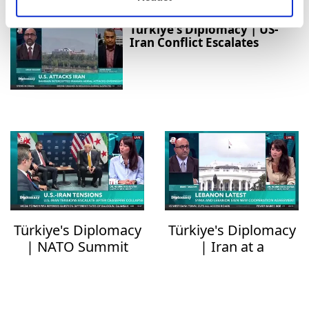
Türkiye's Diplomacy | US-
Iran Conflict Escalates
Türkiye's Diplomacy
Türkiye's Diplomacy
| NATO Summit
| Iran at a
Outcomes
Crossroads