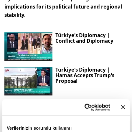
implications for its political future and regional
stability.
Türkiye's Diplomacy |
Conflict and Diplomacy
Türkiye's Diplomacy |
Hamas Accepts Trump's
Proposal
Türkiye and Iraq expand
strategic cooperation across
sectors
Verilerinizin sorumlu kullanımı