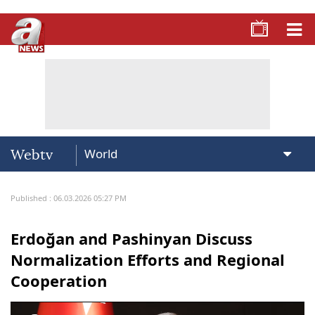
Webtv
Published : 06.03.2026 05:27 PM
Erdoğan and Pashinyan Discuss
Normalization Efforts and Regional
Cooperation