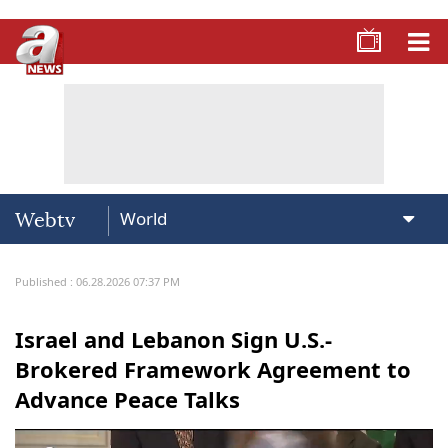
Webtv
Published : 06.28.2026 07:37 PM
Israel and Lebanon Sign U.S.-
Brokered Framework Agreement to
Advance Peace Talks