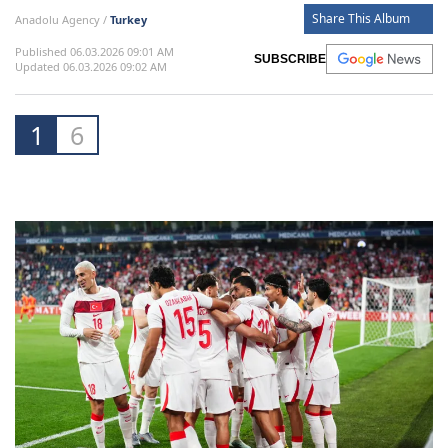
Share This Album
Anadolu Agency /
Turkey
Published 06.03.2026 09:01 AM
SUBSCRIBE
Updated 06.03.2026 09:02 AM
1
6