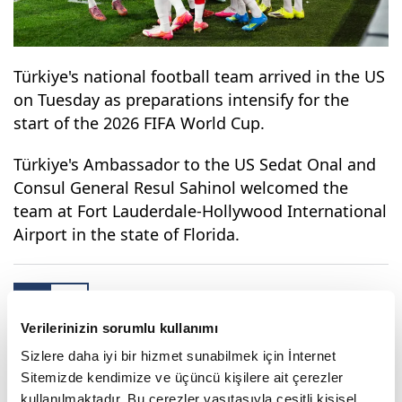
Türkiye's national football team arrived in the US
on Tuesday as preparations intensify for the
start of the 2026 FIFA World Cup.
Türkiye's Ambassador to the US Sedat Onal and
Consul General Resul Sahinol welcomed the
team at Fort Lauderdale-Hollywood International
Airport in the state of Florida.
2
6
Verilerinizin sorumlu kullanımı
Sizlere daha iyi bir hizmet sunabilmek için İnternet
Sitemizde kendimize ve üçüncü kişilere ait çerezler
kullanılmaktadır. Bu çerezler vasıtasıyla çeşitli kişisel