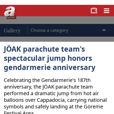
Gallery
JÖAK parachute team's
spectacular jump honors
gendarmerie anniversary
Celebrating the Gendarmerie's 187th
anniversary, the JÖAK parachute team
performed a dramatic jump from hot air
balloons over Cappadocia, carrying national
symbols and safely landing at the Göreme
Festival Area.