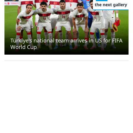
the next gallery
Türkiye's national team arrives in US for FIFA
World Cup