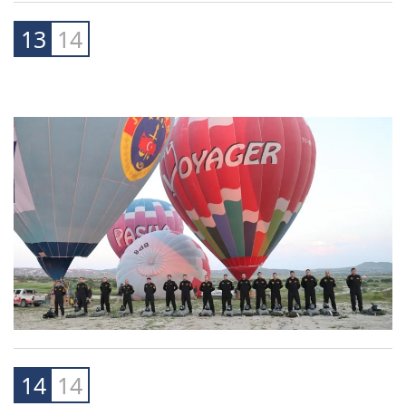
13
14
14
14