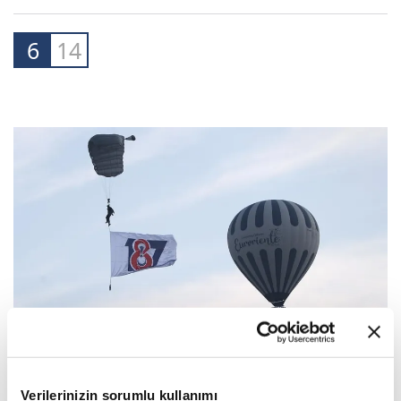
6
14
7
14
Verilerinizin sorumlu kullanımı