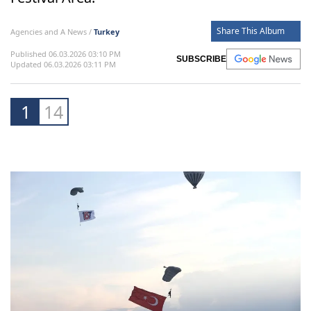
Share This Album
Agencies and A News /
Turkey
Published 06.03.2026 03:10 PM
SUBSCRIBE
Updated 06.03.2026 03:11 PM
1
14