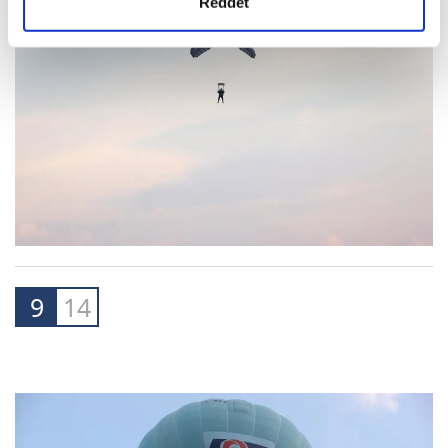
Reddet
9
14